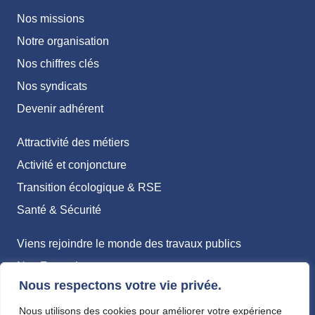
Nos missions
Notre organisation
Nos chiffres clés
Nos syndicats
Devenir adhérent
Attractivité des métiers
Activité et conjoncture
Transition écologique & RSE
Santé & Sécurité
Viens rejoindre le monde des travaux publics
Nos Formations
Nous respectons votre vie privée.
Métiers
Nous utilisons des cookies pour améliorer votre expérience