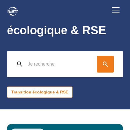
Transition
écologique & RSE
search
search
Transition écologique & RSE