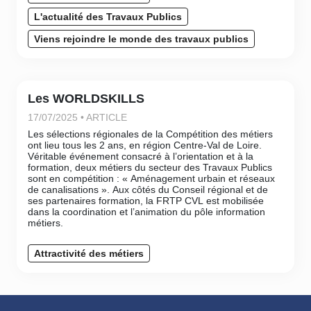
L'actualité des Travaux Publics
Viens rejoindre le monde des travaux publics
Les WORLDSKILLS
17/07/2025 • ARTICLE
Les sélections régionales de la Compétition des métiers
ont lieu tous les 2 ans, en région Centre-Val de Loire.
Véritable événement consacré à l’orientation et à la
formation, deux métiers du secteur des Travaux Publics
sont en compétition : « Aménagement urbain et réseaux
de canalisations ». Aux côtés du Conseil régional et de
ses partenaires formation, la FRTP CVL est mobilisée
dans la coordination et l’animation du pôle information
métiers.
Attractivité des métiers