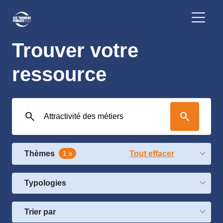
Trouver votre
ressource
search
search
Thèmes
1 x
Tout effacer
Typologies
Trier par