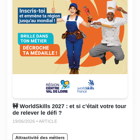
🚧 WorldSkills 2027 : et si c’était votre tour
de relever le défi ?
19/06/2026 • ARTICLE
Attractivité des métiers