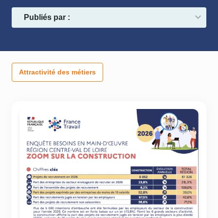
Publiés par :
Attractivité des métiers