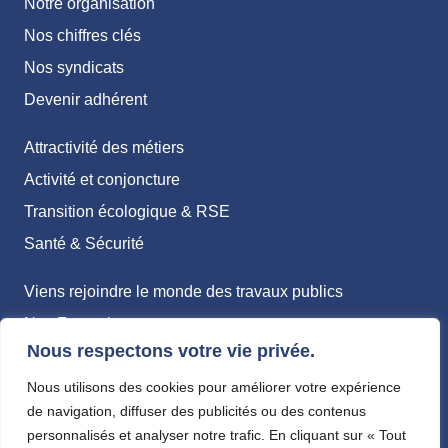
Notre organisation
Nos chiffres clés
Nos syndicats
Devenir adhérent
Attractivité des métiers
Activité et conjoncture
Transition écologique & RSE
Santé & Sécurité
Viens rejoindre le monde des travaux publics
Nos Formations
Nous respectons votre vie privée.
Métiers
Nous utilisons des cookies pour améliorer votre expérience
Politique de confidentialité
de navigation, diffuser des publicités ou des contenus
personnalisés et analyser notre trafic. En cliquant sur « Tout
Mentions légales