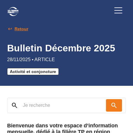
Retour
Bulletin Décembre 2025
28/11/2025 • ARTICLE
Activité et conjoncture
search
search
Bienvenue dans votre espace d’information
mensuelle, dédié à la filière TP en région