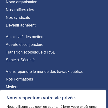
Notre organisation
Nos chiffres clés
Nos syndicats
Devenir adhérent
Attractivité des métiers
Activité et conjoncture
Transition écologique & RSE
Santé & Sécurité
Viens rejoindre le monde des travaux publics
Nos Formations
Métiers
Nous respectons votre vie privée.
Politique de confidentialité
Mentions légales
Nous utilisons des cookies pour améliorer votre expérience