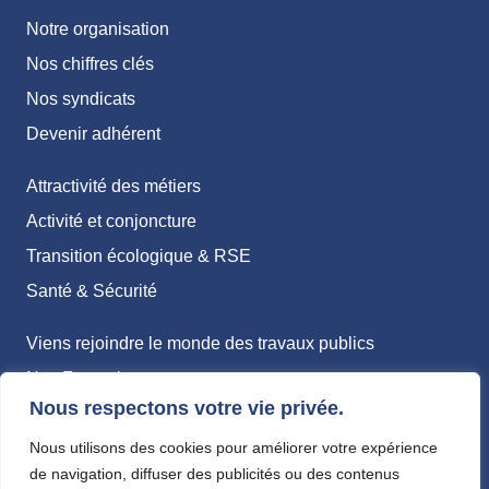
Notre organisation
Nos chiffres clés
Nos syndicats
Devenir adhérent
Attractivité des métiers
Activité et conjoncture
Transition écologique & RSE
Santé & Sécurité
Viens rejoindre le monde des travaux publics
Nos Formations
Nous respectons votre vie privée.
Métiers
Nous utilisons des cookies pour améliorer votre expérience
Politique de confidentialité
de navigation, diffuser des publicités ou des contenus