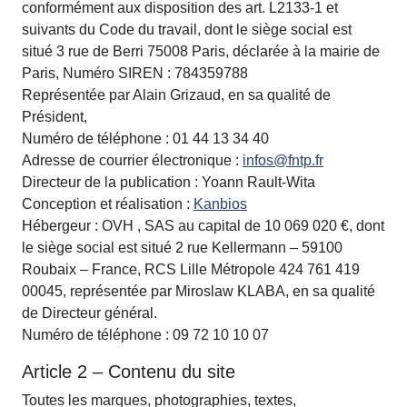
conformément aux disposition des art. L2133-1 et
suivants du Code du travail, dont le siège social est
situé 3 rue de Berri 75008 Paris, déclarée à la mairie de
Paris, Numéro SIREN : 784359788
Représentée par Alain Grizaud, en sa qualité de
Président,
Numéro de téléphone : 01 44 13 34 40
Adresse de courrier électronique :
infos@fntp.fr
Directeur de la publication : Yoann Rault-Wita
Conception et réalisation :
Kanbios
Hébergeur : OVH , SAS au capital de 10 069 020 €, dont
le siège social est situé 2 rue Kellermann – 59100
Roubaix – France, RCS Lille Métropole 424 761 419
00045, représentée par Miroslaw KLABA, en sa qualité
de Directeur général.
Numéro de téléphone : 09 72 10 10 07
Article 2 – Contenu du site
Toutes les marques, photographies, textes,